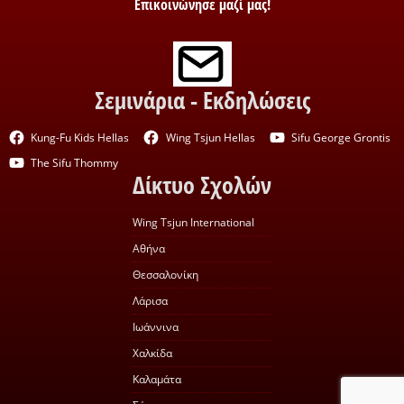
Επικοινώνησε μαζί μας!
Σεμινάρια - Εκδηλώσεις
Kung-Fu Kids Hellas
Wing Tsjun Hellas
Sifu George Grontis
The Sifu Thommy
Δίκτυο Σχολών
Wing Tsjun International
Αθήνα
Θεσσαλονίκη
Λάρισα
Ιωάννινα
Χαλκίδα
Καλαμάτα