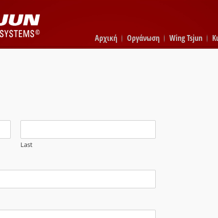
Αρχική
Οργάνωση
Wing Tsjun
K
Last