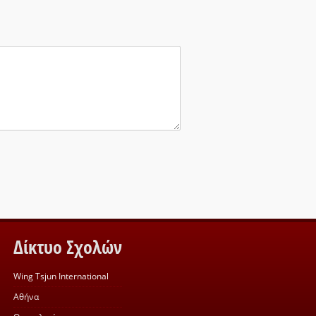
Δίκτυο Σχολών
Wing Tsjun International
Αθήνα