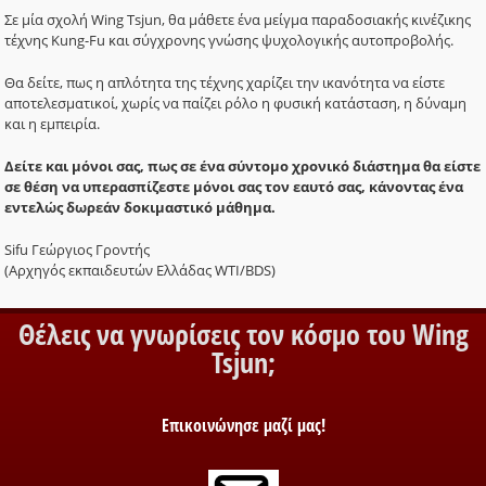
Σε μία σχολή Wing Tsjun, θα μάθετε ένα μείγμα παραδοσιακής κινέζικης
τέχνης Kung-Fu και σύγχρονης γνώσης ψυχολογικής αυτοπροβολής.
Θα δείτε, πως η απλότητα της τέχνης χαρίζει την ικανότητα να είστε
αποτελεσματικοί, χωρίς να παίζει ρόλο η φυσική κατάσταση, η δύναμη
και η εμπειρία.
Δείτε και μόνοι σας, πως σε ένα σύντομο χρονικό διάστημα θα είστε
σε θέση να υπερασπίζεστε μόνοι σας τον εαυτό σας, κάνοντας ένα
εντελώς δωρεάν δοκιμαστικό μάθημα.
Sifu Γεώργιος Γροντής
(Αρχηγός εκπαιδευτών Ελλάδας WTI/BDS)
Θέλεις να γνωρίσεις τον κόσμο του Wing
Tsjun;
Επικοινώνησε μαζί μας!