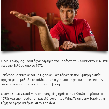
Ο Sifu Γεώργιος Γροντής γεννήθηκε στο Τορόντο του Καναδά το 1966 και
ζει στην Ελλάδα από το 1972.
Ξεκίνησε να ασχολείται με τις πολεμικές τέχνες σε πολύ μικρή ηλικία,
αρχικά με τη μέθοδο εκπαίδευσης και γυμναστικής του Bruce Lee, την
οποία ακολούθησε σε καθημερινή βάση.
Όταν ο Great Grand Μaster Leung Ting ήρθε στην Ελλάδα (περίπου το
1978), για την προώθηση και εξάπλωση του Wing Tsjun στην Ευρώπη, η
τύχη το έφερε να έρθει στην Χαλκίδα.