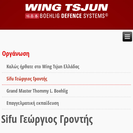
Οργάνωση
Καλώς ήρθατε στο Wing Tsjun Ελλάδας
Sifu Γεώργιος Γροντής
Grand Master Thommy L. Boehlig
Επαγγελματική εκπαίδευση
Sifu Γεώργιος Γροντής