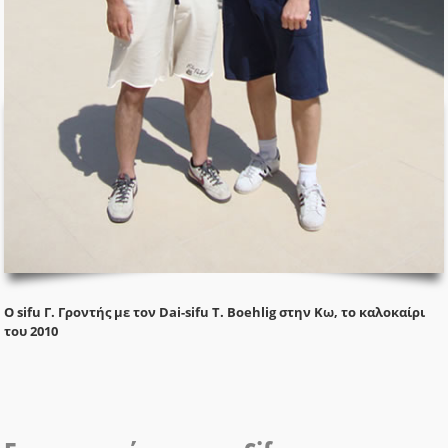
Ο sifu Γ. Γροντής με τον Dai-sifu T. Boehlig στην Κω, το καλοκαίρι
του 2010