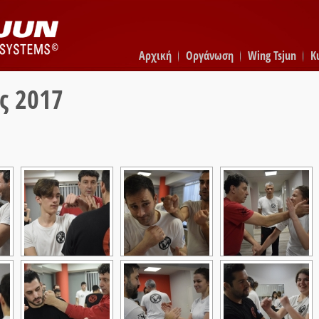
Αρχική
Οργάνωση
Wing Tsjun
K
ς 2017