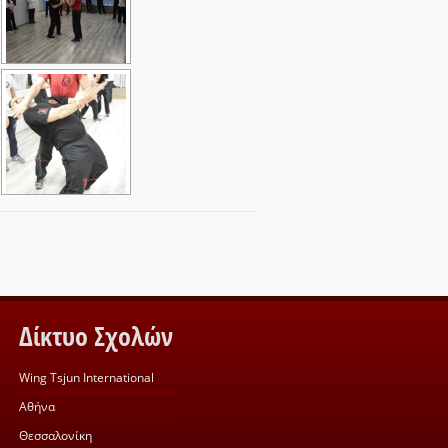
Δίκτυο Σχολών
Wing Tsjun International
Αθήνα
Θεσσαλονίκη