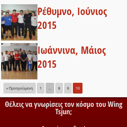
Ρέθυμνο, Ιούνιος
2015
Ιωάννινα, Μάιος
2015
« Προηγούμενη
1
…
8
9
10
Θέλεις να γνωρίσεις τον κόσμο του Wing
Tsjun;