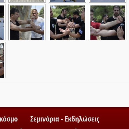
 κόσμο
Σεμινάρια - Εκδηλώσεις