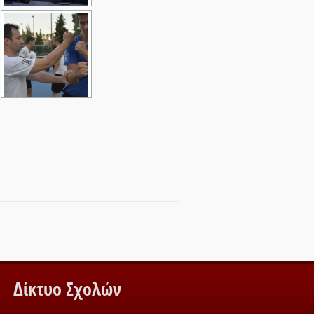
Δίκτυο Σχολών