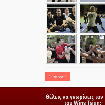
Επιστροφή
Θέλεις να γνωρίσεις τον
του Wing Tsjun;