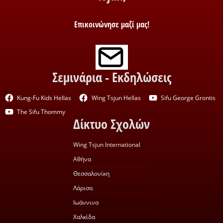
Επικοινώνησε μαζί μας!
Σεμινάρια - Εκδηλώσεις
Kung-Fu Kids Hellas
Wing Tsjun Hellas
Sifu George Grontis
The Sifu Thommy
Δίκτυο Σχολών
Wing Tsjun International
Αθήνα
Θεσσαλονίκη
Λάρισα
Ιωάννινα
Χαλκίδα