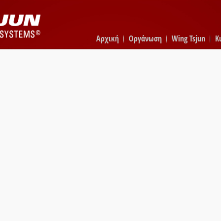
Αρχική
Οργάνωση
Wing Tsjun
K