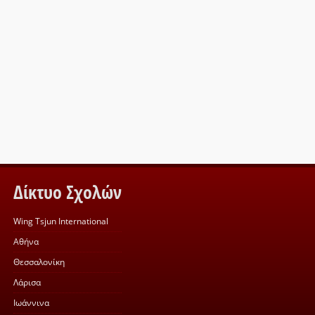
Δίκτυο Σχολών
Wing Tsjun International
Αθήνα
Θεσσαλονίκη
Λάρισα
Ιωάννινα