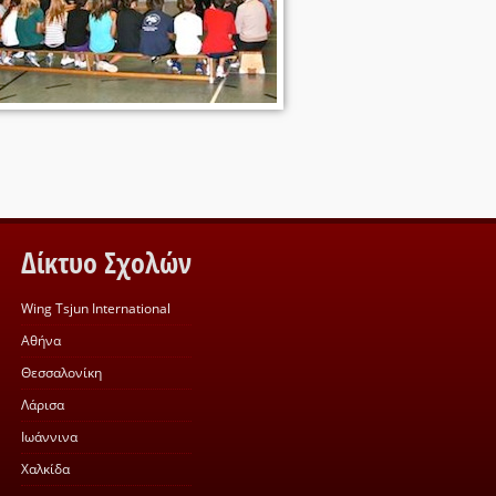
Δίκτυο Σχολών
Wing Tsjun International
Αθήνα
Θεσσαλονίκη
Λάρισα
Ιωάννινα
Χαλκίδα