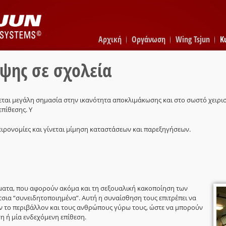
Αρχική
Οργάνωση
Wing Tsjun
K
ψης σε σχολεία
εται μεγάλη σημασία στην ικανότητα αποκλιμάκωσης και στο σωστό χειρι
πίθεσης. Υ
ιρονομίες και γίνεται μίμηση καταστάσεων και παρεξηγήσεων.
ατα, που αφορούν ακόμα και τη σεξουαλική κακοποίηση των
ρίτσια “συνειδητοποιημένα”. Αυτή η συναίσθηση τους επιτρέπει να
ν το περιβάλλον και τους ανθρώπους γύρω τους, ώστε να μπορούν
 ή μία ενδεχόμενη επίθεση.