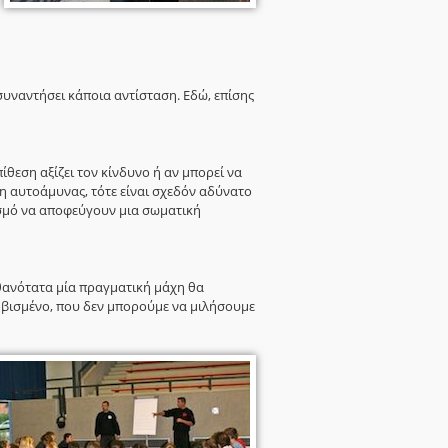
α συναντήσει κάποια αντίσταση. Εδώ, επίσης
θεση αξίζει τον κίνδυνο ή αν μπορεί να
ση αυτοάμυνας, τότε είναι σχεδόν αδύνατο
ισμό να αποφεύγουν μια σωματική
πιθανότατα μία πραγματική μάχη θα
φοβισμένο, που δεν μπορούμε να μιλήσουμε