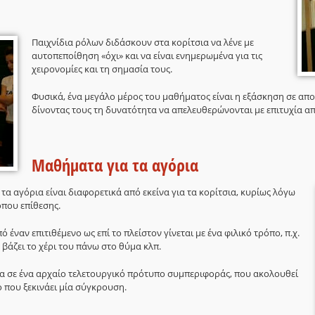
Παιχνίδια ρόλων διδάσκουν στα κορίτσια να λένε με
αυτοπεποίθηση «όχι» και να είναι ενημερωμένα για τις
χειρονομίες και τη σημασία τους.
Φυσικά, ένα μεγάλο μέρος του μαθήματος είναι η εξάσκηση σε απο
δίνοντας τους τη δυνατότητα να απελευθερώνονται με επιτυχία απ
Μαθήματα για τα αγόρια
α αγόρια είναι διαφορετικά από εκείνα για τα κορίτσια, κυρίως λόγω
όπου επίθεσης.
 έναν επιτιθέμενο ως επί το πλείστον γίνεται με ένα φιλικό τρόπο, π.χ.
, βάζει το χέρι του πάνω στο θύμα κλπ.
να σε ένα αρχαίο τελετουργικό πρότυπο συμπεριφοράς, που ακολουθεί
ο που ξεκινάει μία σύγκρουση.