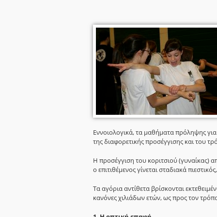
Εννοιολογικά, τα μαθήματα πρόληψης για τ
της διαφορετικής προσέγγισης και του τρ
Η προσέγγιση του κοριτσιού (γυναίκας) από
ο επιτιθέμενος γίνεται σταδιακά πιεστικός
Τα αγόρια αντίθετα βρίσκονται εκτεθειμέ
κανόνες χιλιάδων ετών, ως προς τον τρόπ
1. Η οπτική επαφή