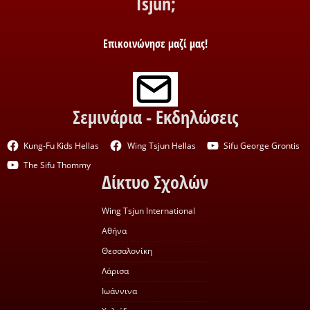
Tsjun;
Επικοινώνησε μαζί μας!
Σεμινάρια - Εκδηλώσεις
Kung-Fu Kids Hellas
Wing Tsjun Hellas
Sifu George Grontis
The Sifu Thommy
Δίκτυο Σχολών
Wing Tsjun International
Αθήνα
Θεσσαλονίκη
Λάρισα
Ιωάννινα