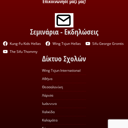
Επικοινώνησε μαζί μας!
Σεμινάρια - Εκδηλώσεις
Kung-Fu Kids Hellas
Wing Tsjun Hellas
Sifu George Grontis
The Sifu Thommy
Δίκτυο Σχολών
Wing Tsjun International
Αθήνα
Θεσσαλονίκη
Λάρισα
Ιωάννινα
Χαλκίδα
Καλαμάτα